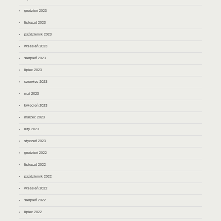
grudzień 2023
listopad 2023
październik 2023
wrzesień 2023
sierpień 2023
lipiec 2023
czerwiec 2023
maj 2023
kwiecień 2023
marzec 2023
luty 2023
styczeń 2023
grudzień 2022
listopad 2022
październik 2022
wrzesień 2022
sierpień 2022
lipiec 2022