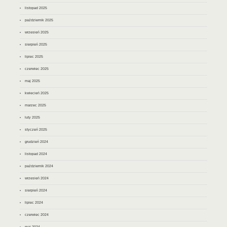
listopad 2025
październik 2025
wrzesień 2025
sierpień 2025
lipiec 2025
czerwiec 2025
maj 2025
kwiecień 2025
marzec 2025
luty 2025
styczeń 2025
grudzień 2024
listopad 2024
październik 2024
wrzesień 2024
sierpień 2024
lipiec 2024
czerwiec 2024
maj 2024