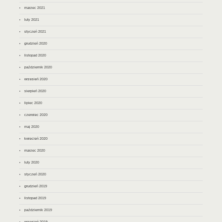
marzec 2021
luty 2021
styczeń 2021
grudzień 2020
listopad 2020
październik 2020
wrzesień 2020
sierpień 2020
lipiec 2020
czerwiec 2020
maj 2020
kwiecień 2020
marzec 2020
luty 2020
styczeń 2020
grudzień 2019
listopad 2019
październik 2019
wrzesień 2019