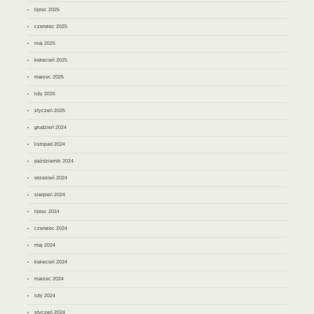
lipiec 2025
czerwiec 2025
maj 2025
kwiecień 2025
marzec 2025
luty 2025
styczeń 2025
grudzień 2024
listopad 2024
październik 2024
wrzesień 2024
sierpień 2024
lipiec 2024
czerwiec 2024
maj 2024
kwiecień 2024
marzec 2024
luty 2024
styczeń 2024