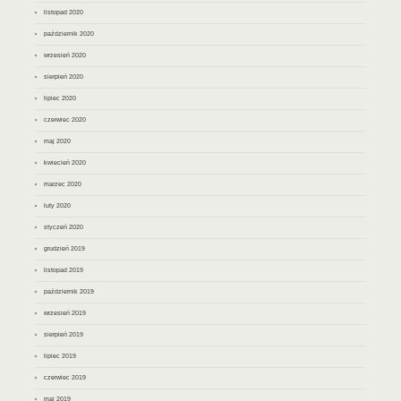
listopad 2020
październik 2020
wrzesień 2020
sierpień 2020
lipiec 2020
czerwiec 2020
maj 2020
kwiecień 2020
marzec 2020
luty 2020
styczeń 2020
grudzień 2019
listopad 2019
październik 2019
wrzesień 2019
sierpień 2019
lipiec 2019
czerwiec 2019
maj 2019