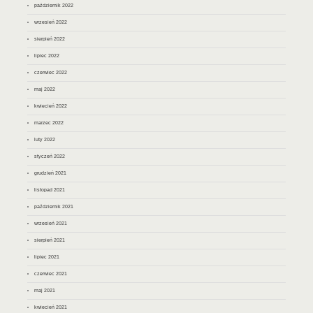
październik 2022
wrzesień 2022
sierpień 2022
lipiec 2022
czerwiec 2022
maj 2022
kwiecień 2022
marzec 2022
luty 2022
styczeń 2022
grudzień 2021
listopad 2021
październik 2021
wrzesień 2021
sierpień 2021
lipiec 2021
czerwiec 2021
maj 2021
kwiecień 2021