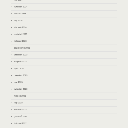
kwiecień 2024
marzec 2024
luty 2024
styczeń 2024
grudzień 2023
listopad 2023
październik 2023
wrzesień 2023
sierpień 2023
lipiec 2023
czerwiec 2023
maj 2023
kwiecień 2023
marzec 2023
luty 2023
styczeń 2023
grudzień 2022
listopad 2022