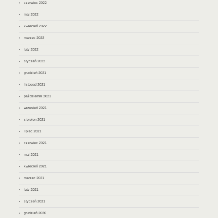
czerwiec 2022
maj 2022
kwiecień 2022
marzec 2022
luty 2022
styczeń 2022
grudzień 2021
listopad 2021
październik 2021
wrzesień 2021
sierpień 2021
lipiec 2021
czerwiec 2021
maj 2021
kwiecień 2021
marzec 2021
luty 2021
styczeń 2021
grudzień 2020